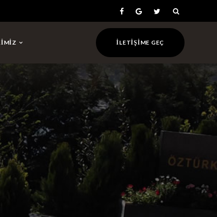
RIMIZ
İLETIŞIME GEÇ