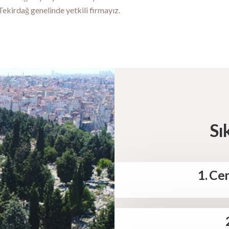
ekirdağ genelinde yetkili firmayız.
Sı
1. Cen