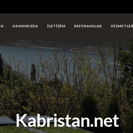
FA
HAKKIMIZDA
İLETIŞIM
REFERANSLAR
HIZMETLE