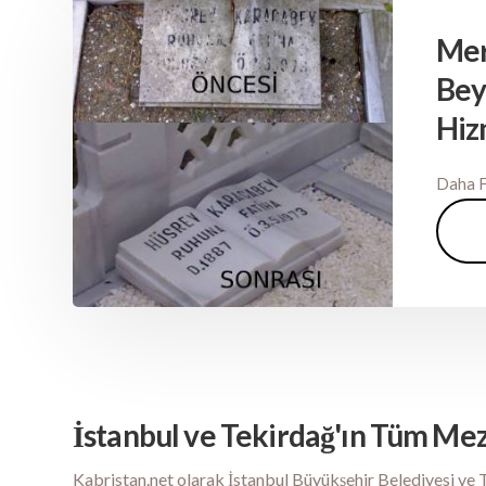
Me
Bey
Hiz
Daha F
İstanbul ve Tekirdağ'ın Tüm Mez
Kabristan.net olarak İstanbul Büyükşehir Belediyesi ve 