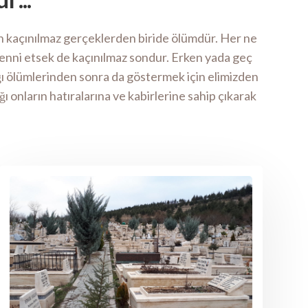
 en kaçınılmaz gerçeklerden biride ölümdür. Her ne
enni etsek de kaçınılmaz sondur. Erken yada geç
lığı ölümlerinden sonra da göstermek için elimizden
ı onların hatıralarına ve kabirlerine sahip çıkarak