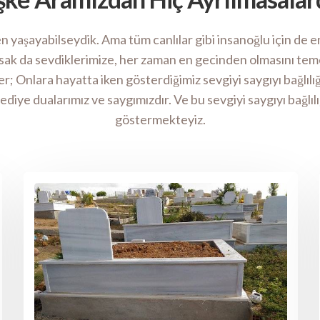
n yaşayabilseydik. Ama tüm canlılar gibi insanoğlu için de
ak da sevdiklerimize, her zaman en gecinden olmasını tem
ler; Onlara hayatta iken gösterdiğimiz sevgiyi saygıyı bağlı
diye dualarımız ve saygımızdır. Ve bu sevgiyi saygıyı bağlılığ
göstermekteyiz.