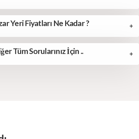
ar Yeri Fiyatları Ne Kadar ?
iğer Tüm Sorularınız İçin ..
 ...