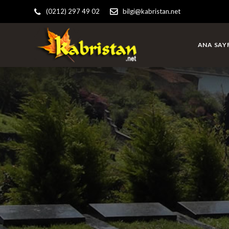
(0212) 297 49 02
bilgi@kabristan.net
ANA SAY