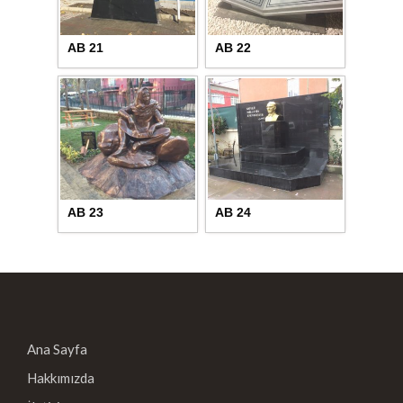
AB 21
AB 22
AB 23
AB 24
Ana Sayfa
Hakkımızda