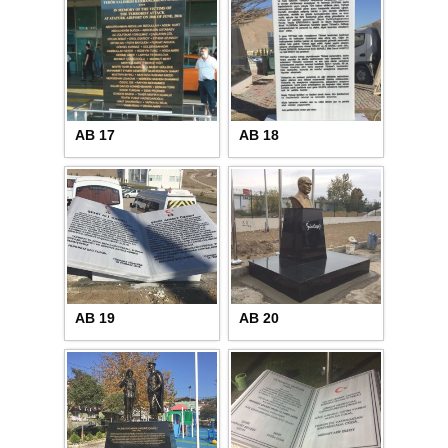
AB 17
AB 18
AB 19
AB 20