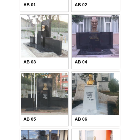
AB 01
AB 02
AB 03
AB 04
AB 05
AB 06