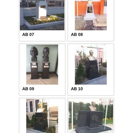
AB 07
AB 08
AB 09
AB 10