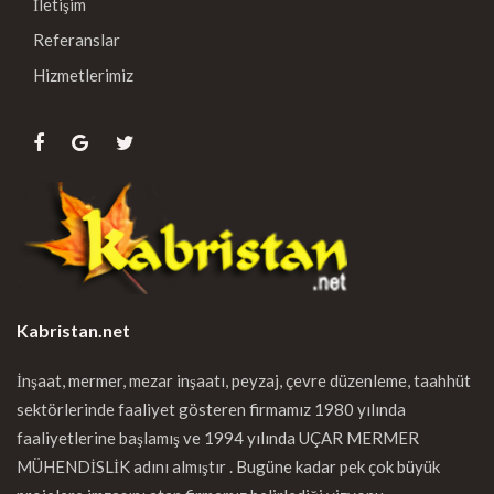
İletişim
Referanslar
Hizmetlerimiz
Kabristan.net
İnşaat, mermer, mezar inşaatı, peyzaj, çevre düzenleme, taahhüt
sektörlerinde faaliyet gösteren firmamız 1980 yılında
faaliyetlerine başlamış ve 1994 yılında UÇAR MERMER
MÜHENDİSLİK adını almıştır . Bugüne kadar pek çok büyük